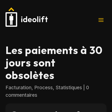
Les paiements à 30
jours sont
obsolètes
Facturation
,
Process
,
Statistiques
|
0
commentaires